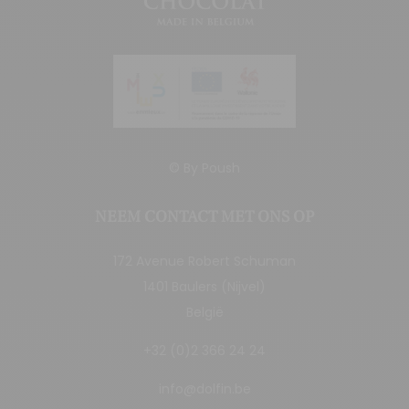
© By
Poush
NEEM CONTACT MET ONS OP
172 Avenue Robert Schuman
1401 Baulers (Nijvel)
België
+32 (0)2 366 24 24
info@dolfin.be