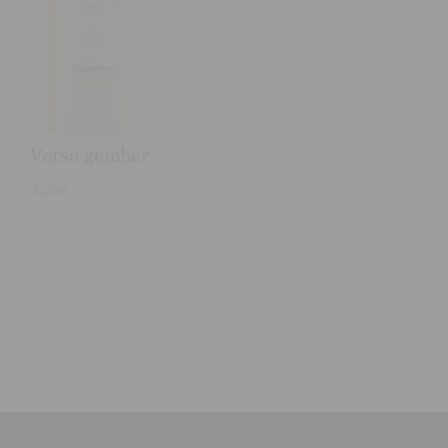
Verse gember
4,25
€