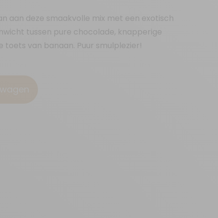
n aan deze smaakvolle mix met een exotisch
venwicht tussen pure chocolade, knapperige
e toets van banaan. Puur smulplezier!
elwagen