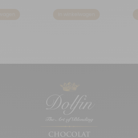
lwagen
In winkelwagen