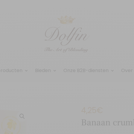
producten
Bieden
Onze B2B-diensten
Over
4,25
€
Banaan crum