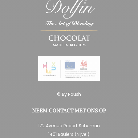
© By
Poush
NEEM CONTACT MET ONS OP
172 Avenue Robert Schuman
1401 Baulers (Nijvel)