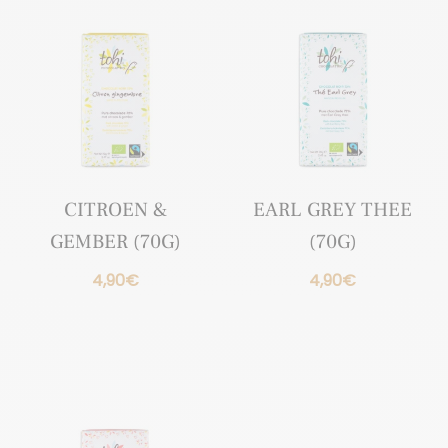
CITROEN &
EARL GREY THEE
GEMBER (70G)
(70G)
4,90
€
4,90
€