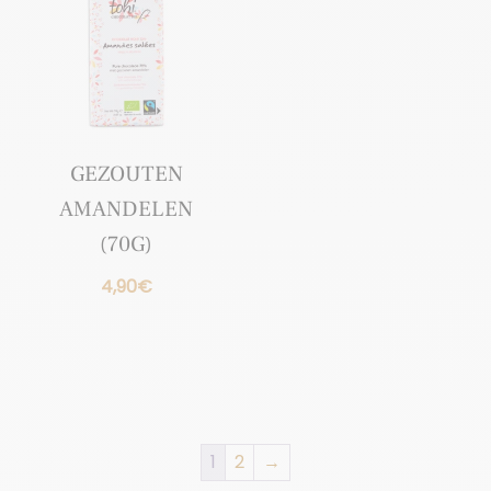
GEZOUTEN
AMANDELEN
(70G)
4,90
€
1
2
→