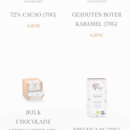
72% CACAO (70G)
GEZOUTEN BOTER
KARAMEL (70G)
4,90
€
4,90
€
BULK
CHOCOLADE
SPECULAAS (70G)