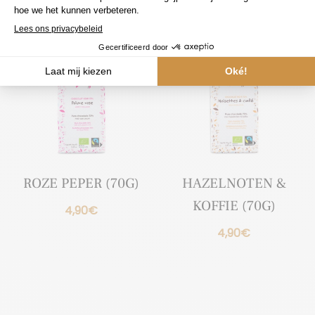
ROZE PEPER (70G)
HAZELNOTEN &
KOFFIE (70G)
4,90
€
4,90
€