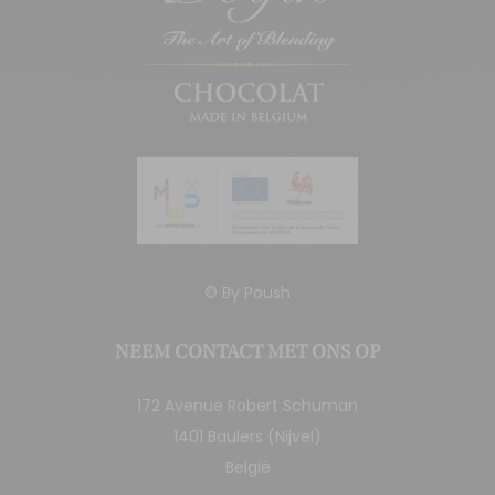
© By
Poush
NEEM CONTACT MET ONS OP
172 Avenue Robert Schuman
1401 Baulers (Nijvel)
België