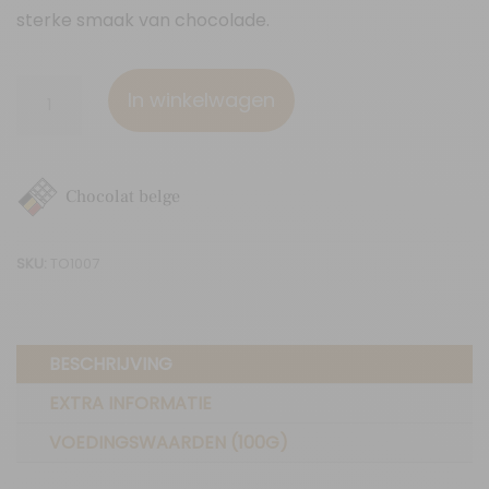
sterke smaak van chocolade.
Earl
In winkelwagen
Grey
thee
(70g)
Chocolat belge
aantal
SKU:
TO1007
BESCHRIJVING
EXTRA INFORMATIE
VOEDINGSWAARDEN (100G)