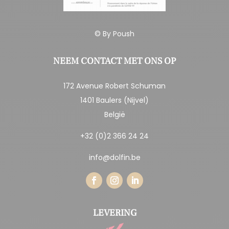
© By
Poush
NEEM CONTACT MET ONS OP
172 Avenue Robert Schuman
1401 Baulers (Nijvel)
België
+32 (0)2 366 24 24
info@dolfin.be
LEVERING