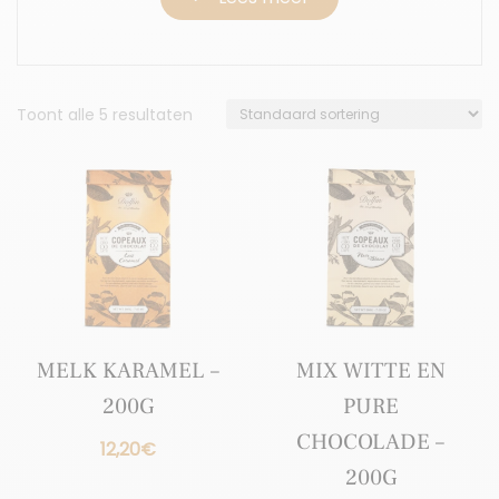
Toont alle 5 resultaten
MELK KARAMEL –
MIX WITTE EN
200G
PURE
CHOCOLADE –
12,20
€
200G