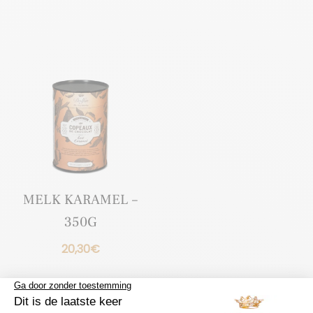
MELK KARAMEL –
350G
20,30
€