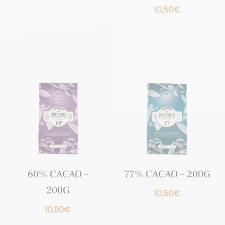
10,50
€
60% CACAO –
77% CACAO – 200G
200G
10,50
€
10,50
€