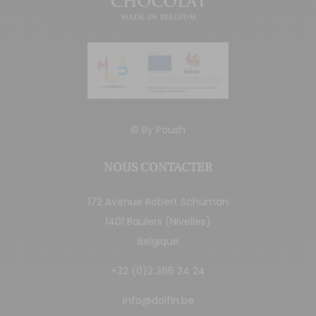
© By
Poush
NOUS CONTACTER
172 Avenue Robert Schuman
1401 Baulers (Nivelles)
Belgique
+32 (0)2 366 24 24
info@dolfin.be