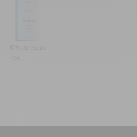
37% de cacao
4,15
€