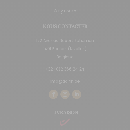
© By
Poush
NOUS CONTACTER
172 Avenue Robert Schuman
1401 Baulers (Nivelles)
Belgique
+32 (0)2 366 24 24
info@dolfin.be
LIVRAISON