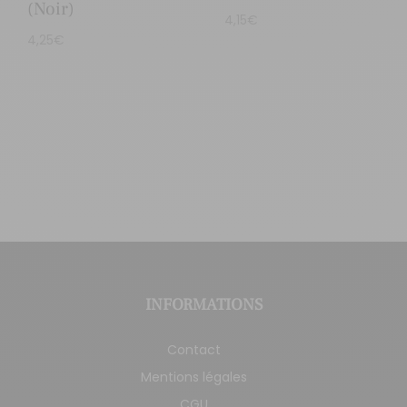
(Noir)
4,15
€
4,25
€
INFORMATIONS
Contact
Mentions légales
CGU