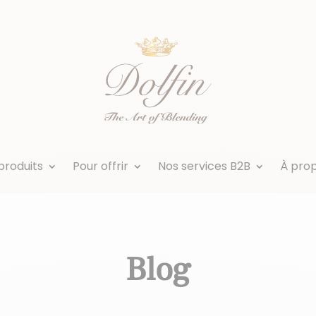
produits
Pour offrir
Nos services B2B
À pro
Blog