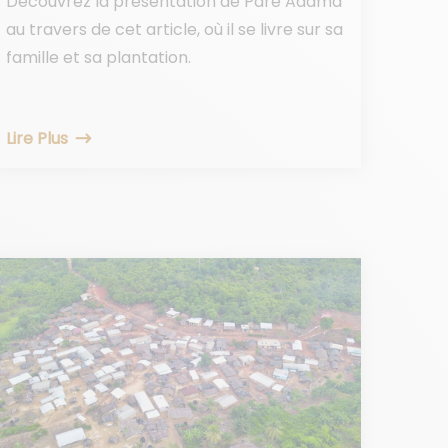
Découvrez la présentation de Pare Adama
au travers de cet article, où il se livre sur sa
famille et sa plantation.
Lire Plus