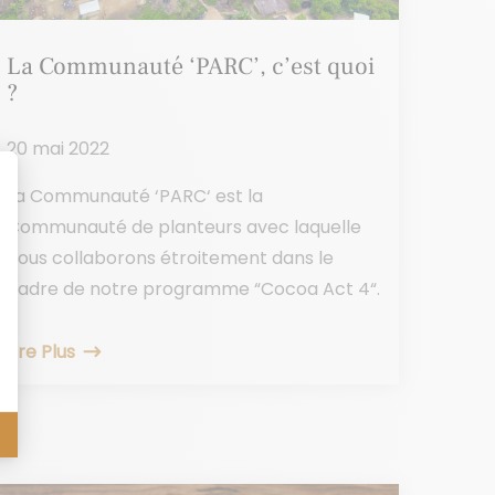
La Communauté ‘PARC’, c’est quoi
?
20 mai 2022
La Communauté ‘PARC‘ est la
Communauté de planteurs avec laquelle
nous collaborons étroitement dans le
cadre de notre programme “Cocoa Act 4“.
Lire Plus