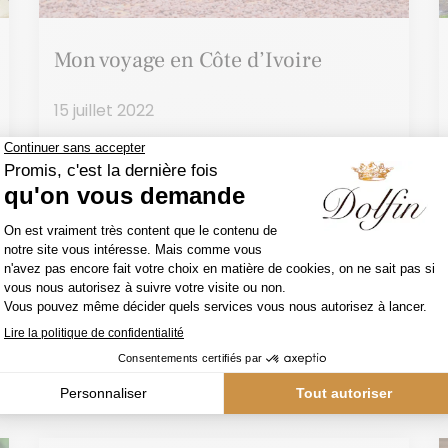
Mon voyage en Côte d’Ivoire
15 juillet 2022
Fraîchement revenue de Côte d’Ivoire, il
me tient à cœur de partager avec toi mon
expérience au sein de la Communauté
Parc.
Lire Plus