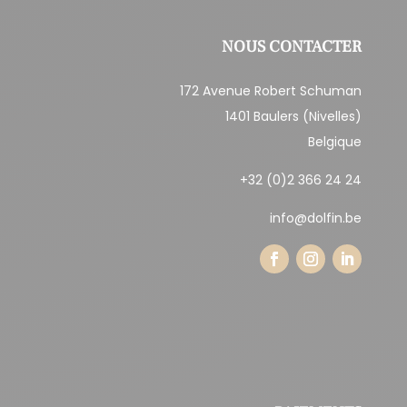
NOUS CONTACTER
172 Avenue Robert Schuman
1401 Baulers (Nivelles)
Belgique
+32 (0)2 366 24 24
info@dolfin.be