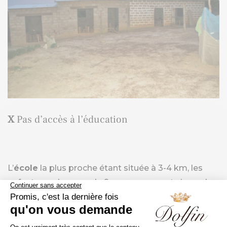
X
Pas d’accès à l’éducation
L’
école
la plus proche étant située à 3-4 km, les
enfants en-dessous de 9 ans ne peuvent s’y rendre
tout seul. Par conséquent, une “école” franco-arabe
de substitution existe dans le village depuis 2018.