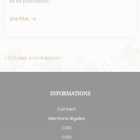
et sa plantation.
Lire Plus
« Entrées précédentes
INFORMATIONS
Contact
Mentions légales
CGU
CGV