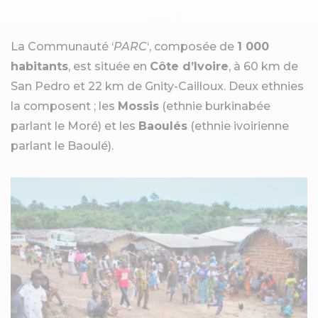
La Communauté ‘
PARC
‘, composée de
1 000
habitants
, est située en
Côte d’Ivoire
, à 60 km de
San Pedro et 22 km de Gnity-Cailloux. Deux ethnies
la composent ; les
Mossis
(ethnie burkinabée
parlant le Moré) et les
Baoulés
(ethnie ivoirienne
parlant le Baoulé).