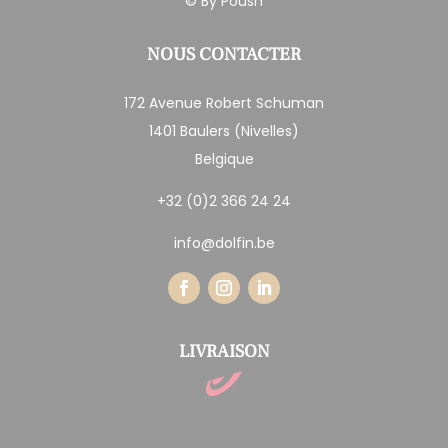
© By
Poush
NOUS CONTACTER
172 Avenue Robert Schuman
1401 Baulers (Nivelles)
Belgique
+32 (0)2 366 24 24
info@dolfin.be
LIVRAISON