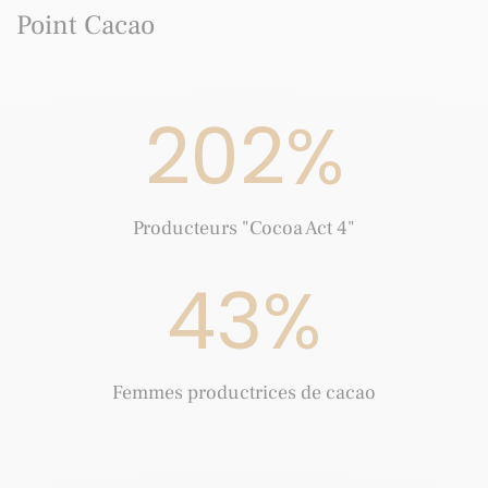
Point Cacao
202
%
Producteurs "Cocoa Act 4"
43
%
Femmes productrices de cacao