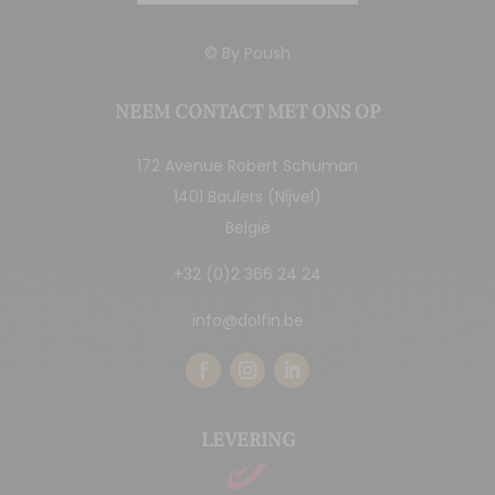
© By
Poush
NEEM CONTACT MET ONS OP
172 Avenue Robert Schuman
1401 Baulers (Nijvel)
België
+32 (0)2 366 24 24
info@dolfin.be
LEVERING