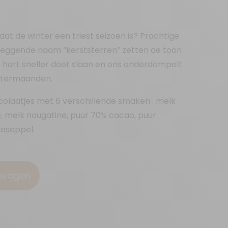
dat de winter een triest seizoen is? Prachtige
eggende naam “kerststerren” zetten de toon
s hart sneller doet slaan en ons onderdompelt
intermaanden.
olaatjes met 6 verschillende smaken : melk
e, melk nougatine, puur 70% cacao, puur
aasappel.
elwagen