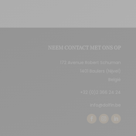
NEEM CONTACT MET ONS OP
172 Avenue Robert Schuman
1401 Baulers (Nijvel)
België
+32 (0)2 366 24 24
info@dolfin.be