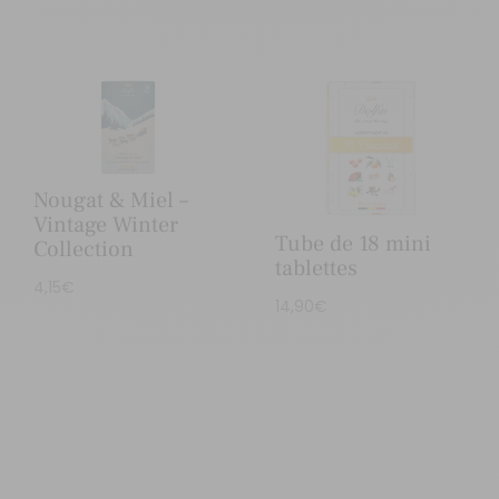
Nougat & Miel –
Vintage Winter
Tube de 18 mini
Collection
tablettes
4,15
€
14,90
€