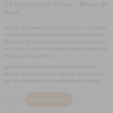
24 napolitains “Hiver – Roses de
Noël”
Qui a dit que l’hiver est une saison triste ? Véritables
stars du moment, de jolies fleurs qui portent le nom
évocateur d’« Étoiles de Noël » donnent le ton de ce
coffret qui réchauffe les cœurs et nous plonge dans
la magie des mois d’hiver.
La boîte contient 24 carrés de chocolat aux 6
saveurs : lait 37% de cacao, lait café, lait nougatine,
noir 70% de cacao, noir nougatine et noir orange.
quantité
Ajouter au panier
de
24