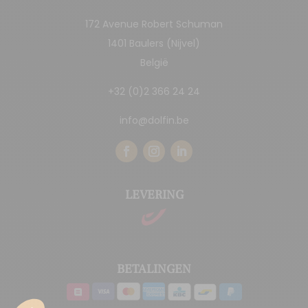
172 Avenue Robert Schuman
1401 Baulers (Nijvel)
België
+32 (0)2 366 24 24
info@dolfin.be
LEVERING
BETALINGEN