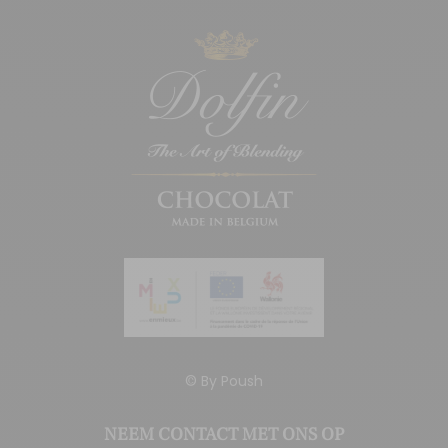
© By
Poush
NEEM CONTACT MET ONS OP