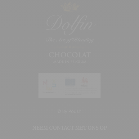
© By
Poush
NEEM CONTACT MET ONS OP