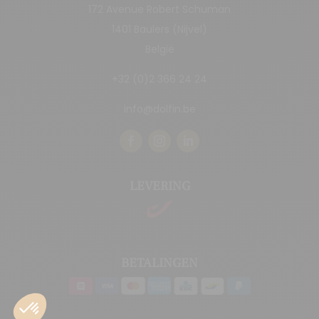
172 Avenue Robert Schuman
1401 Baulers (Nijvel)
België
+32 (0)2 366 24 24
info@dolfin.be
LEVERING
BETALINGEN