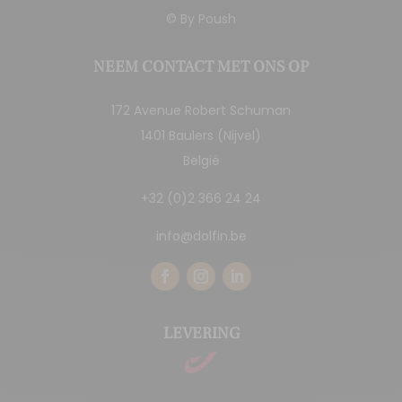
© By
Poush
NEEM CONTACT MET ONS OP
172 Avenue Robert Schuman
1401 Baulers (Nijvel)
België
+32 (0)2 366 24 24
info@dolfin.be
LEVERING