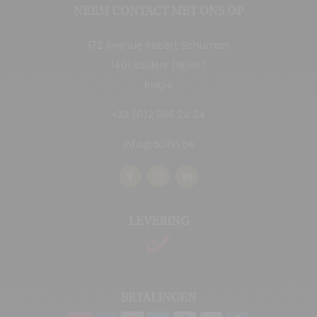
NEEM CONTACT MET ONS OP
172 Avenue Robert Schuman
1401 Baulers (Nijvel)
België
+32 (0)2 366 24 24
info@dolfin.be
LEVERING
BETALINGEN