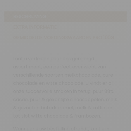
BESCHRIJVING
EXTRA INFORMATIE
GEMIDDELDE VOEDINGSWAARDEN PRO 100G
Laat u verleiden door ons gemengd
assortiment, een perfect evenwicht van
verschillende soorten melkchocolade, pure
chocolade en witte chocolade. U vindt er al
onze succesvolle smaken in terug: puur 88%
cacao, puur & gekonfijte sinaasappelen, melk
& gezouten boterkaramel, melk & koffie en
tot slot witte chocolade & frambozen.
Wanneer u uw bestelling afrondt, kunt u in