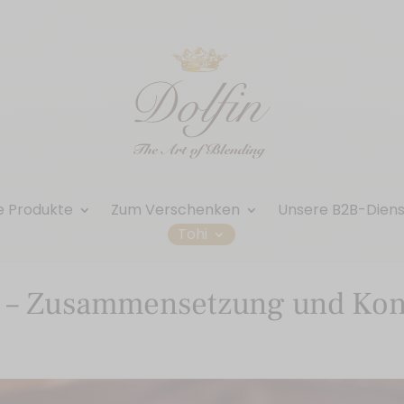
e Produkte
Zum Verschenken
Unsere B2B-Dien
Tohi
e – Zusammensetzung und Ko