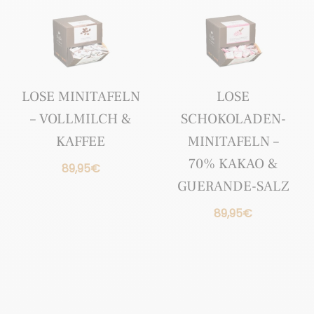
LOSE MINITAFELN
LOSE
– VOLLMILCH &
SCHOKOLADEN-
KAFFEE
MINITAFELN –
70% KAKAO &
89,95
€
GUERANDE-SALZ
89,95
€