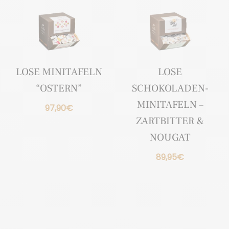
LOSE MINITAFELN
LOSE
“OSTERN”
SCHOKOLADEN-
MINITAFELN –
97,90
€
ZARTBITTER &
NOUGAT
89,95
€