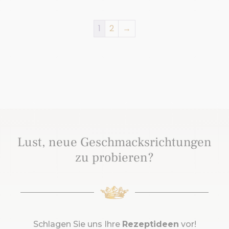
1
2
→
Lust, neue Geschmacksrichtungen
zu probieren?
Schlagen Sie uns Ihre
Rezeptideen
vor!