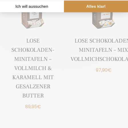
LOSE
LOSE SCHOKOLADE
SCHOKOLADEN-
MINITAFELN – MI
MINITAFELN –
VOLLMICHSCHOKOL
VOLLMILCH &
97,90
€
KARAMELL MIT
GESALZENER
BUTTER
89,95
€