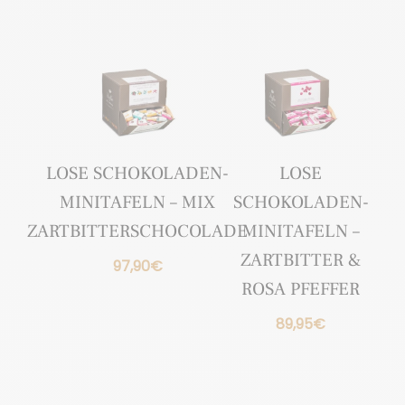
LOSE SCHOKOLADEN-
LOSE
MINITAFELN – MIX
SCHOKOLADEN-
ZARTBITTERSCHOCOLADE
MINITAFELN –
ZARTBITTER &
97,90
€
ROSA PFEFFER
89,95
€