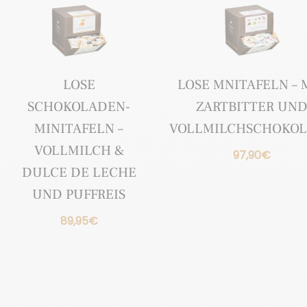
LOSE
LOSE MNITAFELN – 
SCHOKOLADEN-
ZARTBITTER UN
MINITAFELN –
VOLLMILCHSCHOKO
VOLLMILCH &
97,90
€
DULCE DE LECHE
UND PUFFREIS
89,95
€