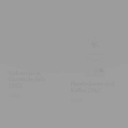
Kokosnuss &
Guerande-Salz
Haselnüssen und
(70G)
Kaffee (70g)
4,90
€
4,90
€