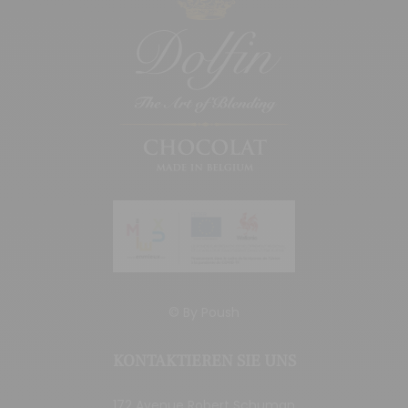
© By
Poush
KONTAKTIEREN SIE UNS
172 Avenue Robert Schuman