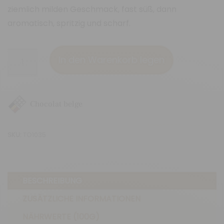
ziemlich milden Geschmack, fast süß, dann
aromatisch, spritzig und scharf.
Rosa
In den Warenkorb legen
Pfeffer
(70g)
Menge
Chocolat belge
SKU:
TO1035
BESCHREIBUNG
ZUSÄTZLICHE INFORMATIONEN
NÄHRWERTE (100G)