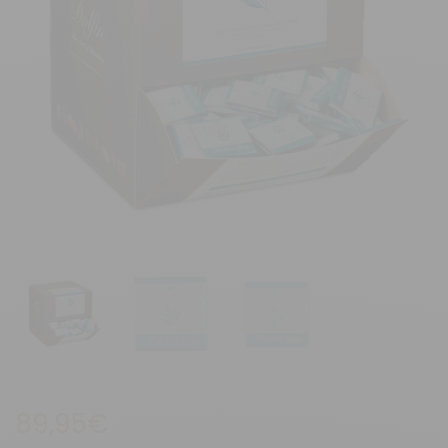
89,95
€