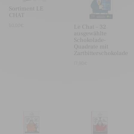
Sortiment LE
CHAT
50,00
€
Le Chat – 32
ausgewählte
Schokolade-
Quadrate mit
Zartbitterschokolade
17,90
€