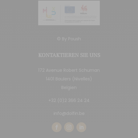
© By
Poush
KONTAKTIEREN SIE UNS
172 Avenue Robert Schuman
1401 Baulers (Nivelles)
Belgien
+32 (0)2 366 24 24
info@dolfin.be