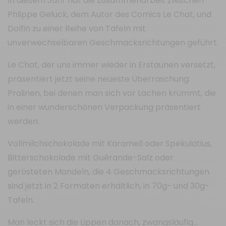
In diesem Jahr hat die Zusammenarbeit zwischen
Phlippe Geluck, dem Autor des Comics Le Chat, und
Dolfin zu einer Reihe von Tafeln mit
unverwechselbaren Geschmacksrichtungen geführt.
Le Chat, der uns immer wieder in Erstaunen versetzt,
präsentiert jetzt seine neueste Überraschung:
Pralinen, bei denen man sich vor Lachen krümmt, die
in einer wunderschönen Verpackung präsentiert
werden.
Vollmilchschokolade mit Karamell oder Spekulatius,
Bitterschokolade mit Guérande-Salz oder
gerösteten Mandeln, die 4 Geschmacksrichtungen
sind jetzt in 2 Formaten erhältlich, in 70g- und 30g-
Tafeln.
Man leckt sich die Lippen danach, zwangsläufig…