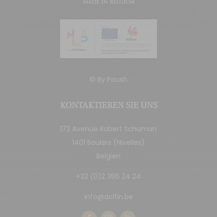
© By
Poush
KONTAKTIEREN SIE UNS
172 Avenue Robert Schuman
1401 Baulers (Nivelles)
Belgien
+32 (0)2 366 24 24
info@dolfin.be