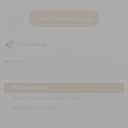
Gerösteten
In den Warenkorb legen
Mandeln
-
30g
Chocolat belge
Menge
SKU:
PP4720
BESCHREIBUNG
ZUSÄTZLICHE INFORMATIONEN
NÄHRWERTE (100G)