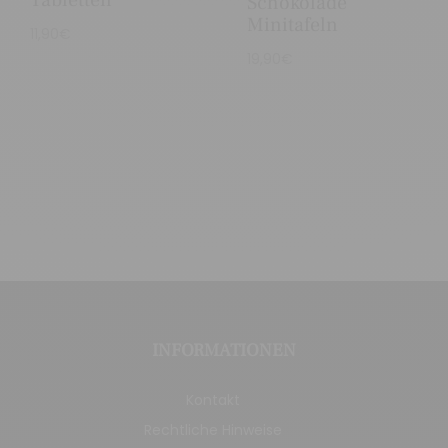
Tabletten
Schokolade
Minitafeln
11,90
€
19,90
€
INFORMATIONEN
Kontakt
Rechtliche Hinweise