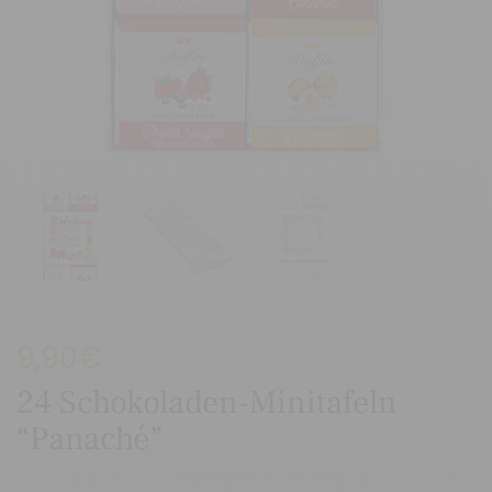
9,90
€
24 Schokoladen-Minitafeln
“Panaché”