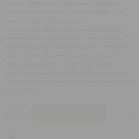
Um sein Universum an Farben und raffinierten
Geschmacksrichtungen zu vervollständigen, hat
Dolfin für Sie ein Sortiment von 24
Schokoladenquadraten mit 12 unvergleichlichen
Geschmacksrichtungen kreiert: Vollmilch Kaffee,
Vollmilch Karamell, Vollmilch Nougatine, Zartbitter
Guerande-Salz, Zartbitter Ingwer, Zartbitter rosa
Pfeffer, Zartbitter Zitrone, Zartbitter Orange,
Zartbitter gesalzene Mandeln, Zartbitter Earl Grey
Tee, Zartbitter Nougatine und Zartbitter rote Früchte
& Leinsamen.
24
In den Warenkorb legen
Schokoladen-
Minitafeln
"Panaché"