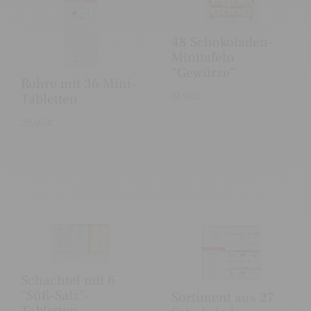
48 Schokoladen-
Minitafeln
“Gewürze”
Rohre mit 36 Mini-
19,90
€
Tabletten
25,90
€
Schachtel mit 6
“Süß-Salz”-
Sortiment aus 27