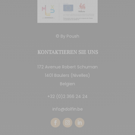
© By
Poush
KONTAKTIEREN SIE UNS
172 Avenue Robert Schuman
1401 Baulers (Nivelles)
Belgien
+32 (0)2 366 24 24
info@dolfin.be