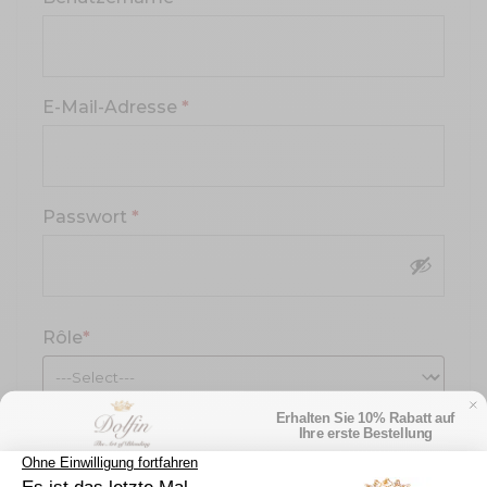
Erforderlich
E-Mail-Adresse
*
Erforderlich
Passwort
*
Rôle
*
Erhalten Sie 10% Rabatt auf
Ihre erste Bestellung
Melden Sie sich an und erhalten Sie direkt
10% Rabatt*