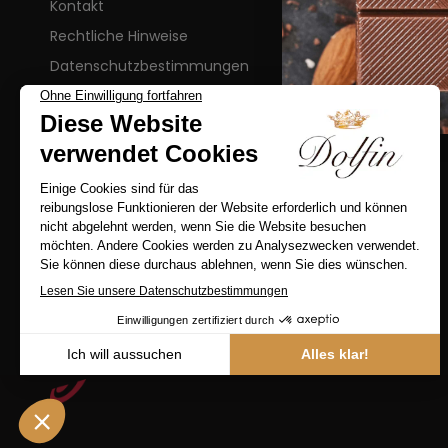
Kontakt
Rechtliche Hinweise
Datenschutzbestimmungen
Allgemeine verkaufsbedingungen
FAQ
LIEFERUNG