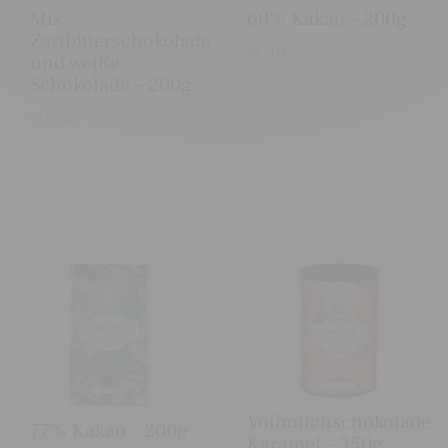
Mix
60% Kakao – 200g
Zartbitterschokolade
10,50
€
und weiße
Schokolade – 200g
10,50
€
Vollmilchschokolade
77% Kakao – 200g
Karamel – 350g