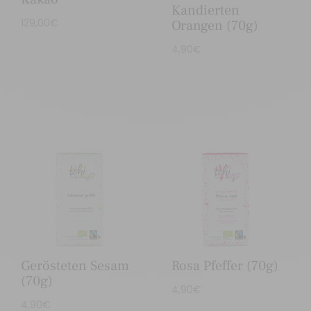
Kandierten
129,00
€
Orangen (70g)
4,90
€
Gerösteten Sesam
Rosa Pfeffer (70g)
(70g)
4,90
€
4,90
€