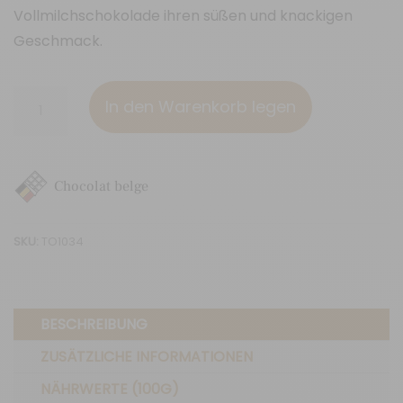
Vollmilchschokolade ihren süßen und knackigen
Geschmack.
Spekulatius
In den Warenkorb legen
(70g)
Menge
Chocolat belge
SKU:
TO1034
BESCHREIBUNG
ZUSÄTZLICHE INFORMATIONEN
NÄHRWERTE (100G)