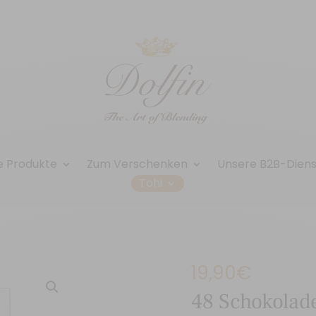
e Produkte
Zum Verschenken
Unsere B2B-Dien
Tohi
19,90
€
48 Schokolad