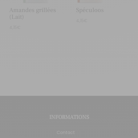
Amandes grillées
Spéculoos
(Lait)
4,15
€
4,15
€
INFORMATIONS
Contact