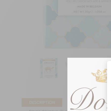
DESCRIPTION
INFORMATIONS ADDI