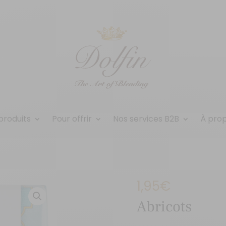
produits
Pour offrir
Nos services B2B
À pro
1,95
€
Abricots