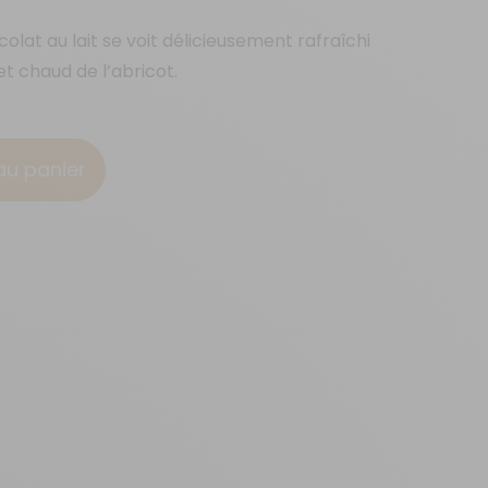
olat au lait se voit délicieusement rafraîchi
et chaud de l’abricot.
au panier