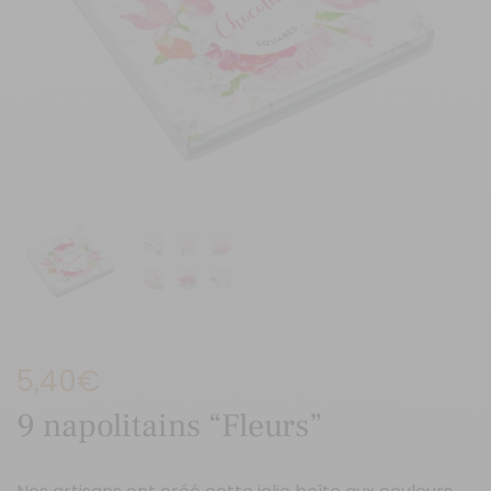
5,40
€
9 napolitains “Fleurs”