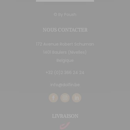
© By
Poush
NOUS CONTACTER
172 Avenue Robert Schuman
1401 Baulers (Nivelles)
Belgique
+32 (0)2 366 24 24
info@dolfin.be
LIVRAISON