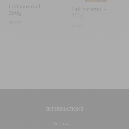
Lait caramel –
Lait caramel –
350g
200g
20,30
€
12,20
€
INFORMATIONS
Contact