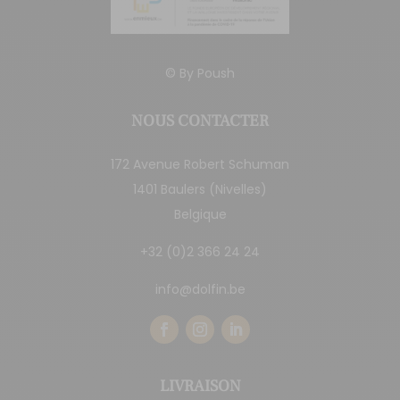
© By
Poush
NOUS CONTACTER
172 Avenue Robert Schuman
1401 Baulers (Nivelles)
Belgique
+32 (0)2 366 24 24
info@dolfin.be
LIVRAISON