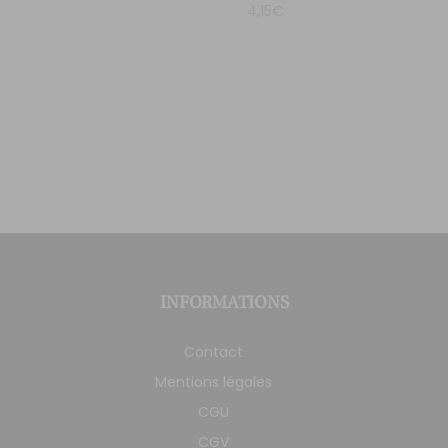
4,15
€
INFORMATIONS
Contact
Mentions légales
CGU
CGV