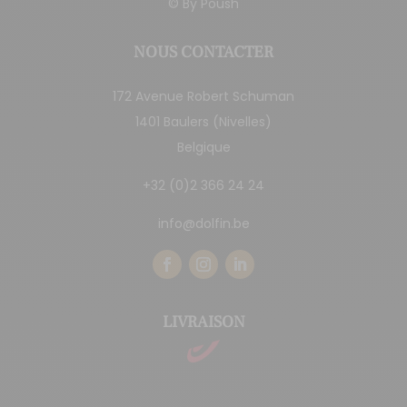
© By
Poush
NOUS CONTACTER
172 Avenue Robert Schuman
1401 Baulers (Nivelles)
Belgique
+32 (0)2 366 24 24
info@dolfin.be
LIVRAISON