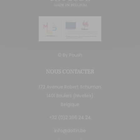
© By
Poush
NOUS CONTACTER
172 Avenue Robert Schuman
1401 Baulers (Nivelles)
Belgique
+32 (0)2 366 24 24
info@dolfin.be