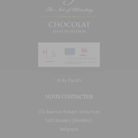
© By
Poush
NOUS CONTACTER
172 Avenue Robert Schuman
1401 Baulers (Nivelles)
Belgique