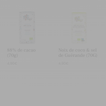
88% de cacao
Noix de coco & sel
(70g)
de Guérande (70G)
4,90
€
4,90
€