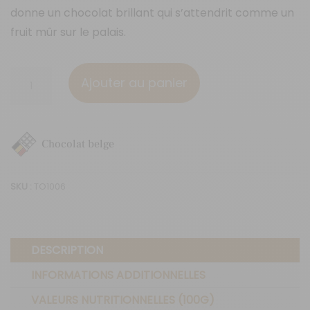
donne un chocolat brillant qui s’attendrit comme un
fruit mûr sur le palais.
quantité
Ajouter au panier
de
Citron
&
Chocolat belge
Gingembre
(70g)
SKU :
TO1006
DESCRIPTION
INFORMATIONS ADDITIONNELLES
VALEURS NUTRITIONNELLES (100G)