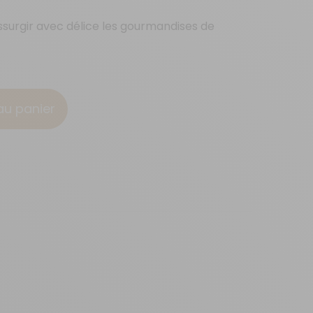
essurgir avec délice les gourmandises de
au panier