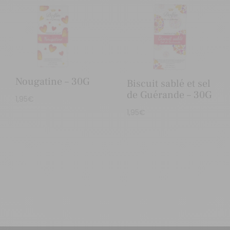
Nougatine – 30G
Biscuit sablé et sel
de Guérande – 30G
1,95
€
1,95
€