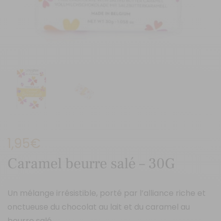
1,95
€
Caramel beurre salé – 30G
Un mélange irrésistible, porté par l’alliance riche et
onctueuse du chocolat au lait et du caramel au
beurre salé.