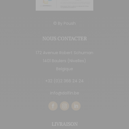
© By
Poush
NOUS CONTACTER
172 Avenue Robert Schuman
1401 Baulers (Nivelles)
Belgique
+32 (0)2 366 24 24
info@dolfin.be
LIVRAISON