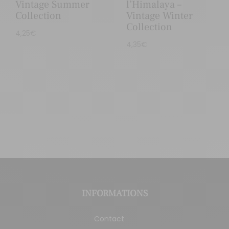
Vintage Summer
l’Himalaya –
Collection
Vintage Winter
Collection
4,25
€
4,35
€
INFORMATIONS
Contact