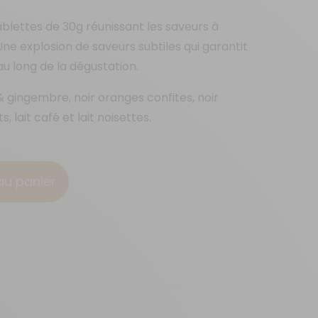
blettes de 30g réunissant les saveurs à
e explosion de saveurs subtiles qui garantit
 au long de la dégustation.
 & gingembre, noir oranges confites, noir
s, lait café et lait noisettes.
au panier