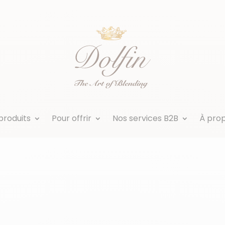
produits
Pour offrir
Nos services B2B
À pro