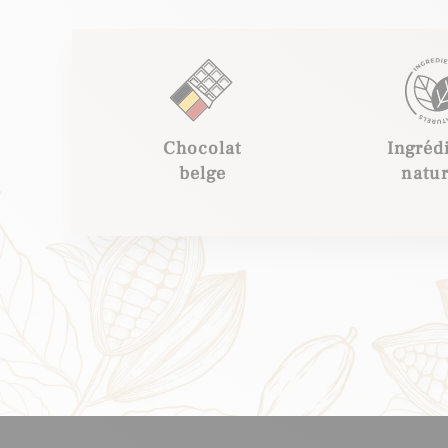
Chocolat
Ingréd
belge
natur