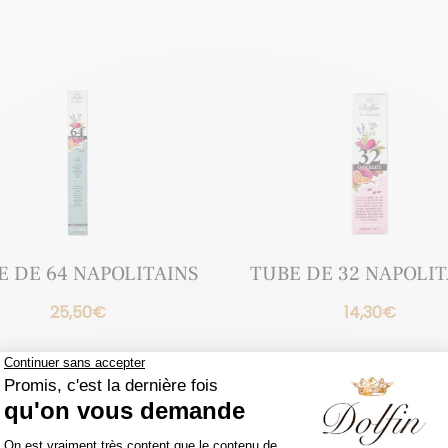
E DE 64 NAPOLITAINS
TUBE DE 32 NAPOLIT
25,50
€
14,30
€
Ajouter au panier
Ajouter au panier