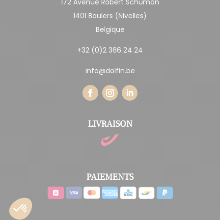
172 Avenue Robert Schuman
1401 Baulers (Nivelles)
Belgique
+32 (0)2 366 24 24
info@dolfin.be
LIVRAISON
PAIEMENTS