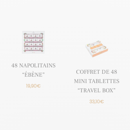
48 NAPOLITAINS
COFFRET DE 48
“ÉBÈNE”
MINI TABLETTES
19,90
€
“TRAVEL BOX”
33,10
€