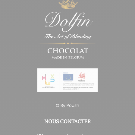
© By
Poush
NOUS CONTACTER