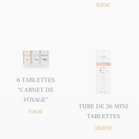
9,90
€
6 TABLETTES
“CARNET DE
VOYAGE”
TUBE DE 36 MINI
11,90
€
TABLETTES
25,90
€