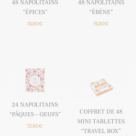
48 NAPOLITAINS
48 NAPOLITAINS
“ÉPICES”
“ÉBÈNE”
19,90
€
19,90
€
24 NAPOLITAINS
COFFRET DE 48
“PÂQUES – OEUFS”
MINI TABLETTES
13,90
€
“TRAVEL BOX”