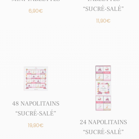
“SUCRÉ-SALÉ”
6,90
€
11,90
€
48 NAPOLITAINS
“SUCRÉ-SALÉ”
24 NAPOLITAINS
19,90
€
“SUCRÉ-SALÉ”