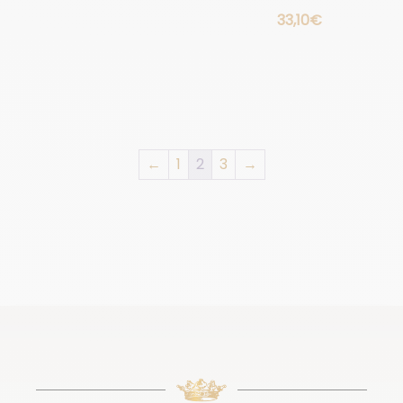
33,10
€
←
1
2
3
→