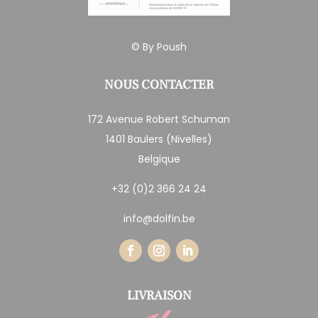
© By
Poush
NOUS CONTACTER
172 Avenue Robert Schuman
1401 Baulers (Nivelles)
Belgique
+32 (0)2 366 24 24
info@dolfin.be
LIVRAISON