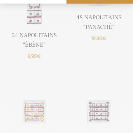
48 NAPOLITAINS
“PANACHÉ”
24 NAPOLITAINS
19,90
€
“ÉBÈNE”
9,90
€