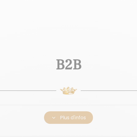
B2B
3
Plus d'infos