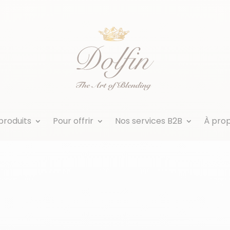
produits
Pour offrir
Nos services B2B
À pro