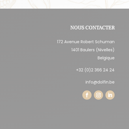
NOUS CONTACTER
172 Avenue Robert Schuman
1401 Baulers (Nivelles)
Belgique
+32 (0)2 366 24 24
info@dolfin.be