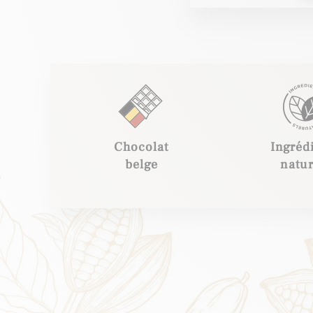
Chocolat
Ingréd
belge
natur