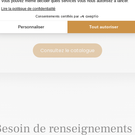
ouvrez
tous les produits Dolfin
dans notre
catalogue
Consultez le catalogue
esoin de renseignements