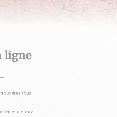
 ligne
y trouverez tous
haitée et ajoutez