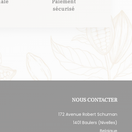
nale
Paiement
sécurisé
NOUS CONTACTER
172 Avenue Robert Schuman
1401 Baulers (Nivelles)
Belgique