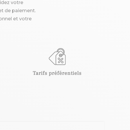
lidez votre
et de paiement.
nnel et votre
Tarifs préférentiels