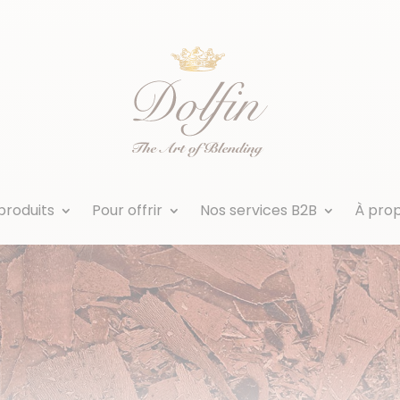
produits
Pour offrir
Nos services B2B
À pro