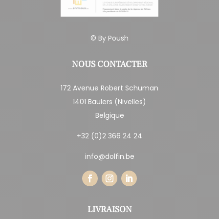
© By
Poush
NOUS CONTACTER
172 Avenue Robert Schuman
1401 Baulers (Nivelles)
Belgique
+32 (0)2 366 24 24
info@dolfin.be
LIVRAISON