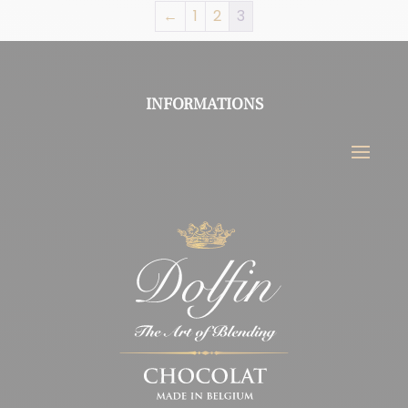
←
1
2
3
INFORMATIONS