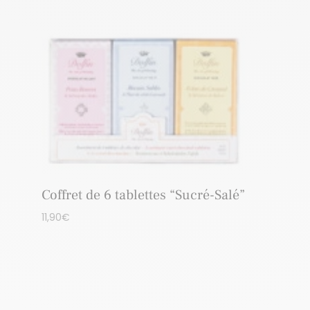
Coffret de 6 tablettes “Sucré-Salé”
11,90
€