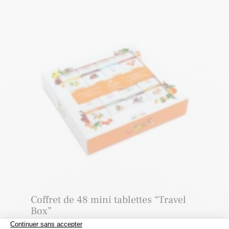
Coffret de 48 mini tablettes “Travel
Box”
33,10
€