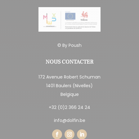
© By
Poush
NOUS CONTACTER
172 Avenue Robert Schuman
1401 Baulers (Nivelles)
Belgique
+32 (0)2 366 24 24
info@dolfin.be