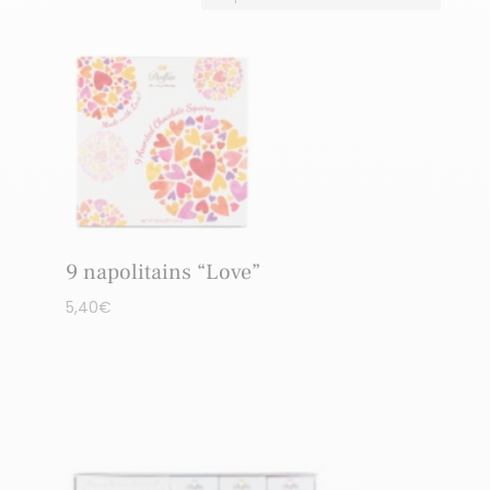
9 napolitains “Love”
5,40
€